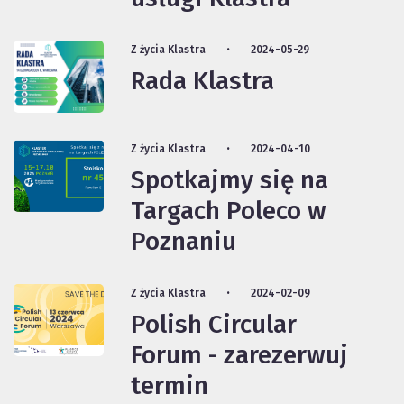
Z życia Klastra
2024-05-29
Rada Klastra
Z życia Klastra
2024-04-10
Spotkajmy się na
Targach Poleco w
Poznaniu
Z życia Klastra
2024-02-09
Polish Circular
Forum - zarezerwuj
termin