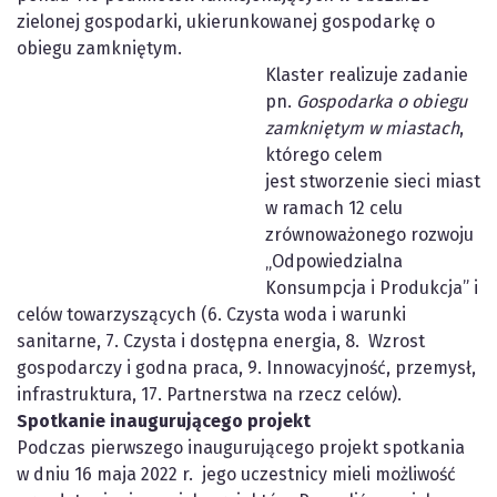
zielonej gospodarki, ukierunkowanej gospodarkę o
obiegu zamkniętym.
Klaster realizuje zadanie
pn.
Gospodarka o obiegu
zamkniętym w miastach
,
którego celem
jest stworzenie sieci miast
w ramach 12 celu
zrównoważonego rozwoju
„Odpowiedzialna
Konsumpcja i Produkcja” i
celów towarzyszących (6. Czysta woda i warunki
sanitarne, 7. Czysta i dostępna energia, 8. Wzrost
gospodarczy i godna praca, 9. Innowacyjność, przemysł,
infrastruktura, 17. Partnerstwa na rzecz celów).
Spotkanie inaugurującego projekt
Podczas pierwszego inaugurującego projekt spotkania
w dniu 16 maja 2022 r. jego uczestnicy mieli możliwość