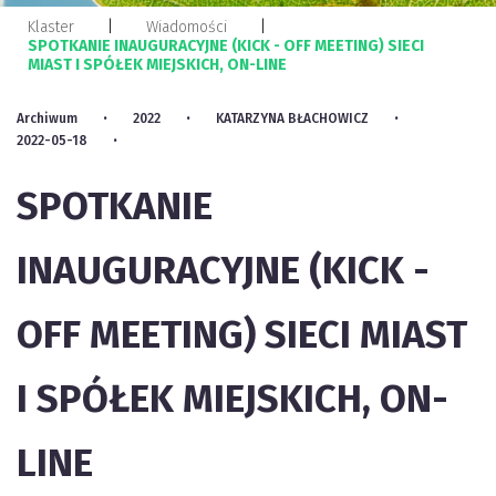
Klaster
Wiadomości
SPOTKANIE INAUGURACYJNE (KICK - OFF MEETING) SIECI
MIAST I SPÓŁEK MIEJSKICH, ON-LINE
Archiwum
2022
KATARZYNA BŁACHOWICZ
2022-05-18
SPOTKANIE
INAUGURACYJNE (KICK -
OFF MEETING) SIECI MIAST
I SPÓŁEK MIEJSKICH, ON-
LINE