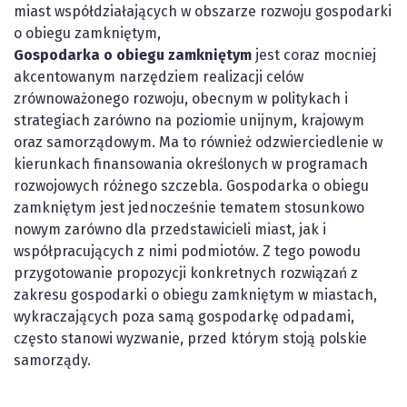
miast współdziałających w obszarze rozwoju gospodarki
o obiegu zamkniętym,
Gospodarka o obiegu zamkniętym
jest coraz mocniej
akcentowanym narzędziem realizacji celów
zrównoważonego rozwoju, obecnym w politykach i
strategiach zarówno na poziomie unijnym, krajowym
oraz samorządowym. Ma to również odzwierciedlenie w
kierunkach finansowania określonych w programach
rozwojowych różnego szczebla. Gospodarka o obiegu
zamkniętym jest jednocześnie tematem stosunkowo
nowym zarówno dla przedstawicieli miast, jak i
współpracujących z nimi podmiotów. Z tego powodu
przygotowanie propozycji konkretnych rozwiązań z
zakresu gospodarki o obiegu zamkniętym w miastach,
wykraczających poza samą gospodarkę odpadami,
często stanowi wyzwanie, przed którym stoją polskie
samorządy.