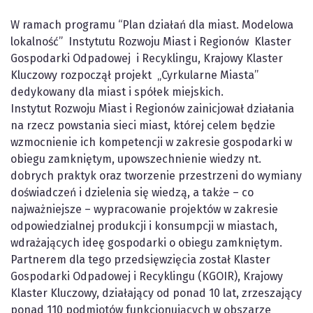
W ramach programu “Plan działań dla miast. Modelowa
lokalność” Instytutu Rozwoju Miast i Regionów Klaster
Gospodarki Odpadowej i Recyklingu, Krajowy Klaster
Kluczowy rozpoczął projekt „Cyrkularne Miasta’’
dedykowany dla miast i spółek miejskich.
Instytut Rozwoju Miast i Regionów zainicjował działania
na rzecz powstania sieci miast, której celem będzie
wzmocnienie ich kompetencji w zakresie gospodarki w
obiegu zamkniętym, upowszechnienie wiedzy nt.
dobrych praktyk oraz tworzenie przestrzeni do wymiany
doświadczeń i dzielenia się wiedzą, a także – co
najważniejsze – wypracowanie projektów w zakresie
odpowiedzialnej produkcji i konsumpcji w miastach,
wdrażających ideę gospodarki o obiegu zamkniętym.
Partnerem dla tego przedsięwzięcia został Klaster
Gospodarki Odpadowej i Recyklingu (KGOIR), Krajowy
Klaster Kluczowy, działający od ponad 10 lat, zrzeszający
ponad 110 podmiotów funkcjonujących w obszarze