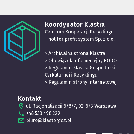
Koordynator Klastra
Centrum Kooperacji Recyklingu
- not for profit system Sp. z o.o.
> Archiwalna strona Klastra
> Obowiązek informacyjny RODO
> Regulamin Klastra Gospodarki
Cyrkularnej i Recyklingu
> Regulamin strony internetowej
Kontakt
ul. Racjonalizacji 6/8/7, 02-673 Warszawa
+48 533 498 229
biuro@klastergoz.pl