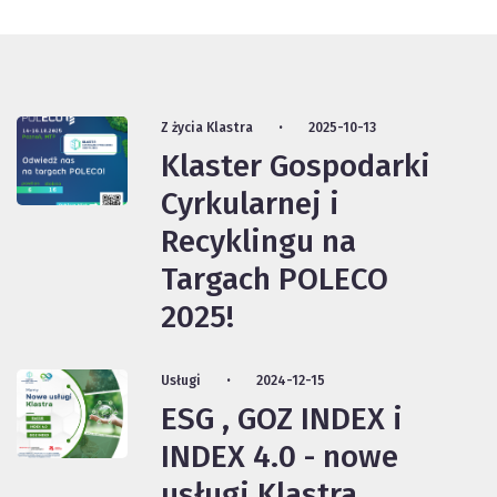
Z życia Klastra
2025-10-13
Klaster Gospodarki
Cyrkularnej i
Recyklingu na
Targach POLECO
2025!
Usługi
2024-12-15
ESG , GOZ INDEX i
INDEX 4.0 - nowe
usługi Klastra