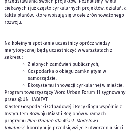
przedstawienia swoich projektów. Poznaliśmy wiele
ciekawych i już często cyrkularnych projektów, działań, a
także planów, które wpisują się w cele zrównoważonego
rozwoju.
Na kolejnym spotkanie uczestnicy oprócz wiedzy
merytorycznej będą uczestniczyć w warsztatach z
zakresu:
Zielonych zamówień publicznych,
Gospodarka o obiegu zamkniętym w
samorządzie,
Ekosystemu innowacji cyrkularnej w mieście.
Program towarzyszący Word Urban Forum 11 sygnowany
przez @UN HABITAT
Klaster Gospodarki Odpadowej i Recyklingu wspólnie z
Instytutem Rozwoju Miast i Regionów w ramach
programu
Plan Działań dla Miast. Modelowa
lokalność.
koordynuje przedsięwzięcie utworzenia sieci