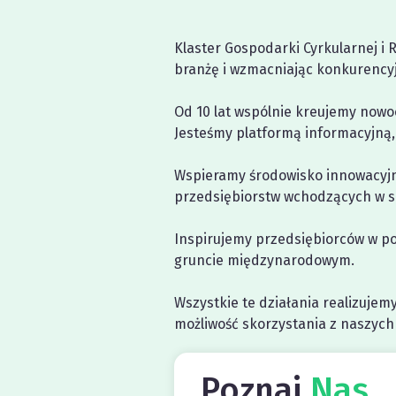
Klaster Gospodarki Cyrkularnej i 
branżę i wzmacniając konkurency
Od 10 lat wspólnie kreujemy nowoc
Jesteśmy platformą informacyjną,
Wspieramy środowisko innowacyjne
przedsiębiorstw wchodzących w sk
Inspirujemy przedsiębiorców w po
gruncie międzynarodowym.
Wszystkie te działania realizujem
możliwość skorzystania z naszych
Poznaj
Nas