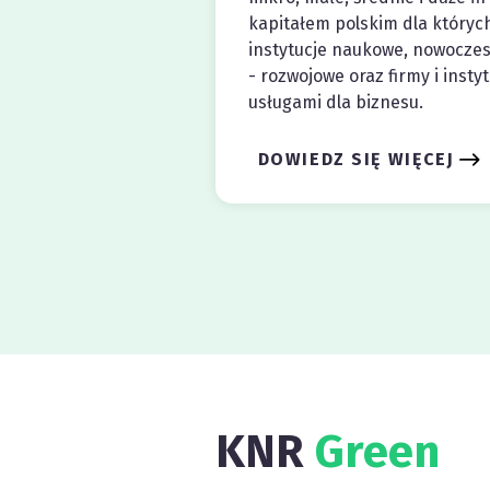
kapitałem polskim dla któryc
instytucje naukowe, nowocze
- rozwojowe oraz firmy i insty
usługami dla biznesu.
DOWIEDZ SIĘ WIĘCEJ
KNR
Green