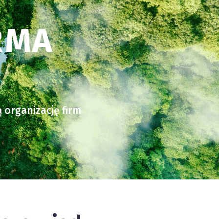
RMA
 organizację firm