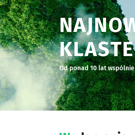
NAJNO
KLAST
Od ponad 10 lat wspólnie