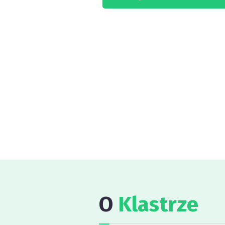
O
Klastrze