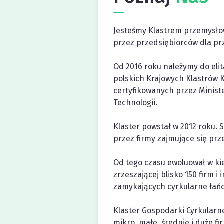
Jesteśmy Klastrem przemysł
przez przedsiębiorców dla pr
Od 2016 roku należymy do eli
polskich Krajowych Klastrów 
certyfikowanych przez Minist
Technologii.
Klaster powstał w 2012 roku. 
przez firmy zajmujące się pr
Od tego czasu ewoluował w ki
zrzeszającej blisko 150 firm i i
zamykających cyrkularne łańc
Klaster Gospodarki Cyrkularne
mikro, małe, średnie i duże fi