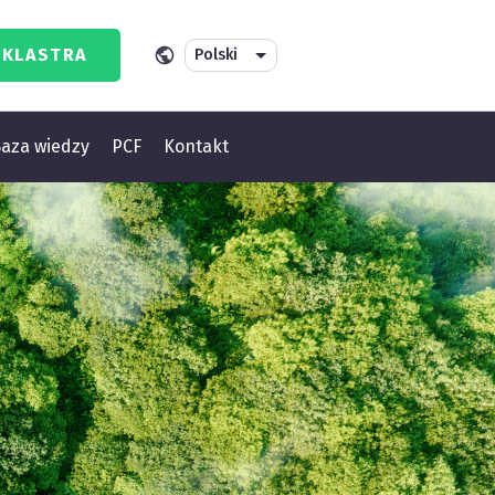
 KLASTRA
aza wiedzy
PCF
Kontakt