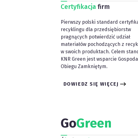
Certyfikacja
firm
Pierwszy polski standard certyfika
recyklingu dla przedsiębiorstw
pragnących potwierdzić udział
materiałów pochodzących z recyk
w swoich produktach. Celem stan
KNR Green jest wsparcie Gospoda
Obiegu Zamkniętym.
DOWIEDZ SIĘ WIĘCEJ
Go
Green