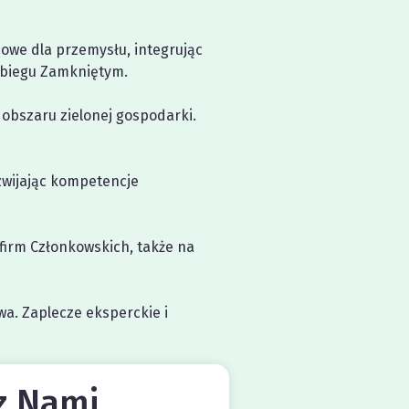
cowe dla przemysłu, integrując
Obiegu Zamkniętym.
 obszaru zielonej gospodarki.
zwijając kompetencje
firm Członkowskich, także na
wa. Zaplecze eksperckie i
 z Nami