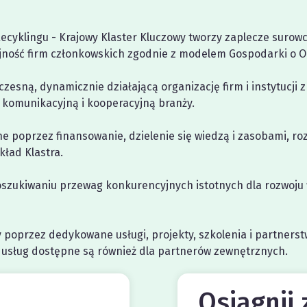
Recyklingu - Krajowy Klaster Kluczowy tworzy zaplecze surow
jność firm członkowskich zgodnie z modelem Gospodarki o 
zesną, dynamicznie działającą organizację firm i instytucji z
 komunikacyjną i kooperacyjną branży.
 poprzez finansowanie, dzielenie się wiedzą i zasobami, ro
ład Klastra.
szukiwaniu przewag konkurencyjnych istotnych dla rozwoju 
y poprzez dedykowane usługi, projekty, szkolenia i partnerst
 usług dostępne są również dla partnerów zewnętrznych.
Osiągnij