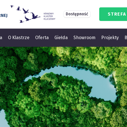
STREFA
Dostępność
a
O Klastrze
Oferta
Giełda
Showroom
Projekty
B