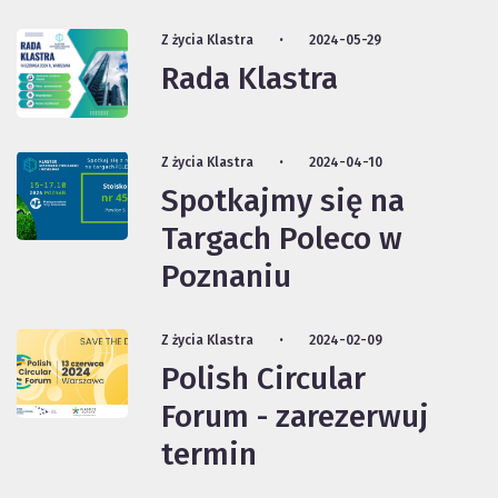
Z życia Klastra
2024-05-29
Rada Klastra
Z życia Klastra
2024-04-10
Spotkajmy się na
Targach Poleco w
Poznaniu
Z życia Klastra
2024-02-09
Polish Circular
Forum - zarezerwuj
termin