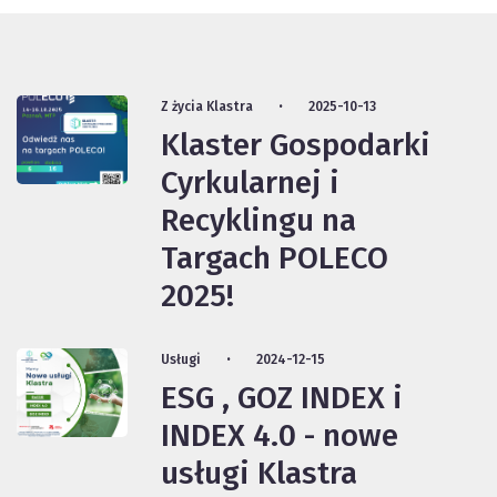
Z życia Klastra
2025-10-13
Klaster Gospodarki
Cyrkularnej i
Recyklingu na
Targach POLECO
2025!
Usługi
2024-12-15
ESG , GOZ INDEX i
INDEX 4.0 - nowe
usługi Klastra