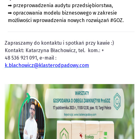
➡
przeprowadzenia audytu przedsiębiorstwa,
➡
opracowania modelu biznesowego w zakresie
możliwości wprowadzenia nowych rozwiązań
#GOZ.
Zapraszamy do kontaktu i spotkań przy kawie :)
Kontakt: Katarzyna Błachowicz, tel. kom.: +
48 536 921 091, e-mail :
k.blachowicz@klasterodpadowy.com