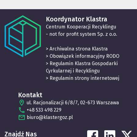
Koordynator Klastra
Centrum Kooperacji Recyklingu
- not for profit system Sp. z o.o.
> Archiwalna strona Klastra
> Obowiązek informacyjny RODO
> Regulamin Klastra Gospodarki
Cyrkularnej i Recyklingu
> Regulamin strony internetowej
Kontakt
ul. Racjonalizacji 6/8/7, 02-673 Warszawa
+48 533 498 229
biuro@klastergoz.pl
Znajdź Nas