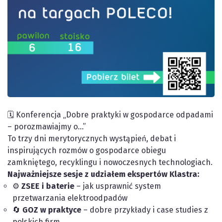
🗓 Konferencja „Dobre praktyki w gospodarce odpadami
– porozmawiajmy o…”
To trzy dni merytorycznych wystąpień, debat i
inspirujących rozmów o gospodarce obiegu
zamkniętego, recyklingu i nowoczesnych technologiach.
Najważniejsze sesje z udziałem ekspertów Klastra:
⚙️
ZSEE i baterie
– jak usprawnić system
przetwarzania elektroodpadów
🔄
GOZ w praktyce
– dobre przykłady i case studies z
polskich firm