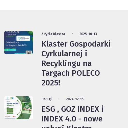
Z życia Klastra
2025-10-13
Klaster Gospodarki
Cyrkularnej i
Recyklingu na
Targach POLECO
2025!
Usługi
2024-12-15
ESG , GOZ INDEX i
INDEX 4.0 - nowe