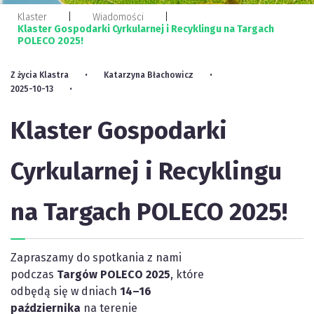
Klaster
Wiadomości
Klaster Gospodarki Cyrkularnej i Recyklingu na Targach
POLECO 2025!
Z życia Klastra
Katarzyna Błachowicz
2025-10-13
Klaster Gospodarki
Cyrkularnej i Recyklingu
na Targach POLECO 2025!
Zapraszamy do spotkania z nami
podczas
Targów POLECO 2025
, które
odbędą się w dniach
14–16
października
na terenie