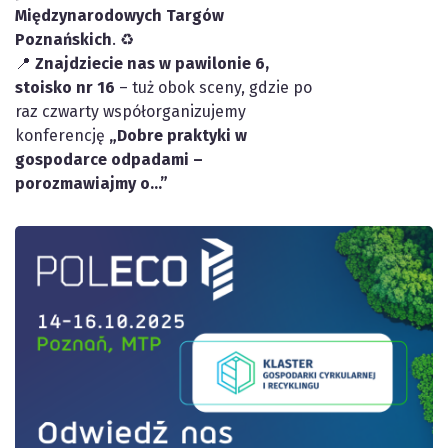
Międzynarodowych Targów
Poznańskich
. ♻️
📍
Znajdziecie nas w pawilonie 6,
stoisko nr 16
– tuż obok sceny, gdzie po
raz czwarty współorganizujemy
konferencję
„Dobre praktyki w
gospodarce odpadami –
porozmawiajmy o…”