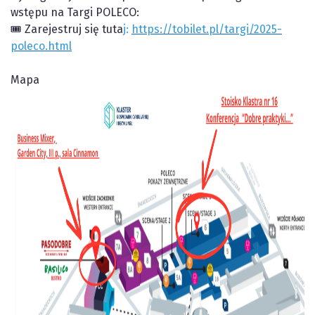
wstępu na Targi POLECO:
🎟️ Zarejestruj się tuta
j:
https://tobilet.pl/targi/2025-
poleco.html
Mapa