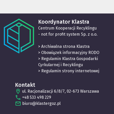
Koordynator Klastra
Centrum Kooperacji Recyklingu
- not for profit system Sp. z o.o.
> Archiwalna strona Klastra
> Obowiązek informacyjny RODO
> Regulamin Klastra Gospodarki
Cyrkularnej i Recyklingu
> Regulamin strony internetowej
Kontakt
ul. Racjonalizacji 6/8/7, 02-673 Warszawa
+48 533 498 229
biuro@klastergoz.pl