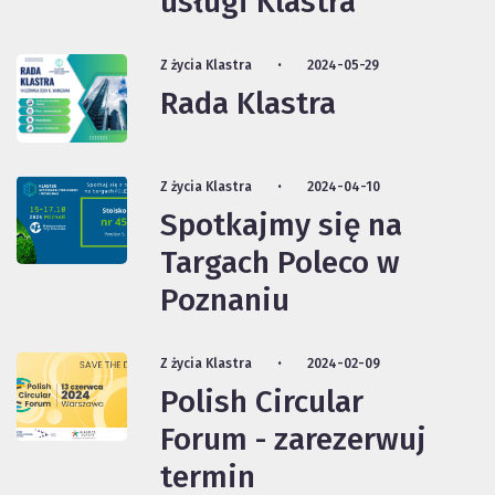
usługi Klastra
Z życia Klastra
2024-05-29
Rada Klastra
Z życia Klastra
2024-04-10
Spotkajmy się na
Targach Poleco w
Poznaniu
Z życia Klastra
2024-02-09
Polish Circular
Forum - zarezerwuj
termin