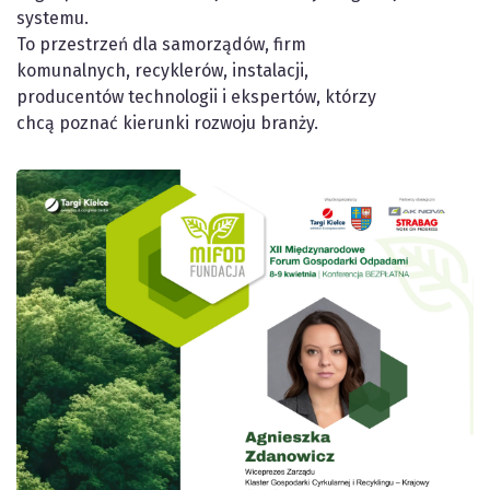
systemu.
To przestrzeń dla samorządów, firm
komunalnych, recyklerów, instalacji,
producentów technologii i ekspertów, którzy
chcą poznać kierunki rozwoju branży.