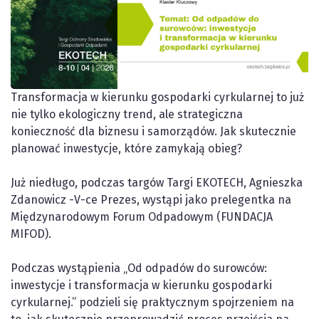
Transformacja w kierunku gospodarki cyrkularnej to już
nie tylko ekologiczny trend, ale strategiczna
konieczność dla biznesu i samorządów. Jak skutecznie
planować inwestycje, które zamykają obieg?
Już niedługo, podczas targów
Targi EKOTECH
, Agnieszka
Zdanowicz -V-ce Prezes, wystąpi jako prelegentka na
Międzynarodowym Forum Odpadowym (
FUNDACJA
MIFOD
).
Podczas wystąpienia „Od odpadów do surowców:
inwestycje i transformacja w kierunku gospodarki
cyrkularnej.” podzieli się praktycznym spojrzeniem na