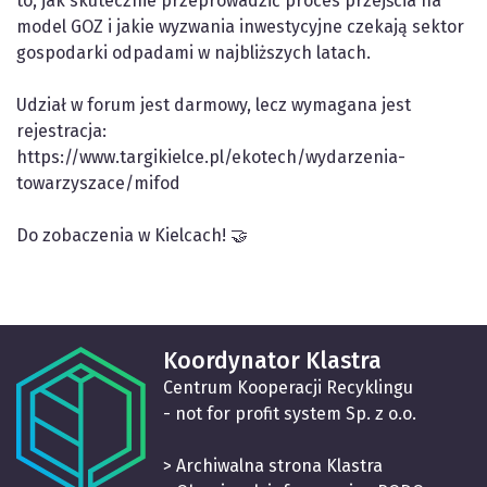
to, jak skutecznie przeprowadzić proces przejścia na
model GOZ i jakie wyzwania inwestycyjne czekają sektor
gospodarki odpadami w najbliższych latach.
Udział w forum jest darmowy, lecz wymagana jest
rejestracja:
https://www.targikielce.pl/ekotech/wydarzenia-
towarzyszace/mifod
Do zobaczenia w Kielcach! 🤝
Koordynator Klastra
Centrum Kooperacji Recyklingu
- not for profit system Sp. z o.o.
> Archiwalna strona Klastra