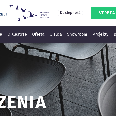
STREFA
Dostępność
a
O Klastrze
Oferta
Giełda
Showroom
Projekty
B
ZENIA