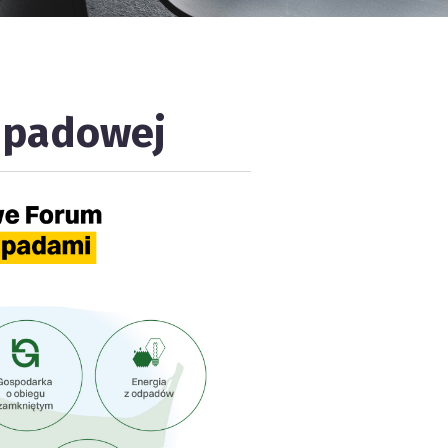
dpadowej