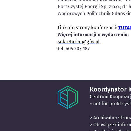
Port Czystej Energii Sp. z o.o.; dr
Wodorowych Politechnik Gdańskie
Link do strony konferencji:
TUTAJ
Więcej informacji o wydarzeniu:
sekretariat@gfw.pl
tel. 605 207 187
Koordynator K
Centrum Kooperacj
- not for profit sys
> Archiwalna stron
> Obowiązek infor