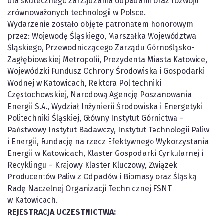
dla skutecznego zarządzania odpadami oraz rozwoju
zrównoważonych technologii w Polsce.
Wydarzenie zostało objęte patronatem honorowym
przez: Wojewodę Śląskiego, Marszałka Województwa
Śląskiego, Przewodniczącego Zarządu Górnośląsko-
Zagłębiowskiej Metropolii, Prezydenta Miasta Katowice,
Wojewódzki Fundusz Ochrony Środowiska i Gospodarki
Wodnej w Katowicach, Rektora Politechniki
Częstochowskiej, Narodową Agencję Poszanowania
Energii S.A., Wydział Inżynierii Środowiska i Energetyki
Politechniki Śląskiej, Główny Instytut Górnictwa –
Państwowy Instytut Badawczy, Instytut Technologii Paliw
i Energii, Fundację na rzecz Efektywnego Wykorzystania
Energii w Katowicach, Klaster Gospodarki Cyrkularnej i
Recyklingu – Krajowy Klaster Kluczowy, Związek
Producentów Paliw z Odpadów i Biomasy oraz Śląską
Radę Naczelnej Organizacji Technicznej FSNT
w Katowicach.
REJESTRACJA UCZESTNICTWA: