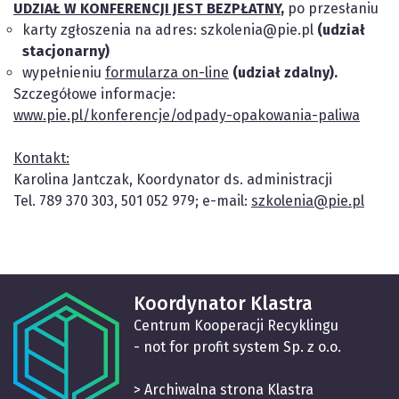
UDZIAŁ W KONFERENCJI JEST BEZPŁATNY
,
po przesłaniu
karty zgłoszenia na adres: szkolenia@pie.pl
(udział
stacjonarny)
wypełnieniu
formularza on-line
(udział zdalny).
Szczegółowe informacje:
www.pie.pl/konferencje/odpady-opakowania-paliwa
Kontakt:
Karolina Jantczak, Koordynator ds. administracji
Tel. 789 370 303, 501 052 979; e-mail:
szkolenia@pie.pl
Koordynator Klastra
Centrum Kooperacji Recyklingu
- not for profit system Sp. z o.o.
> Archiwalna strona Klastra