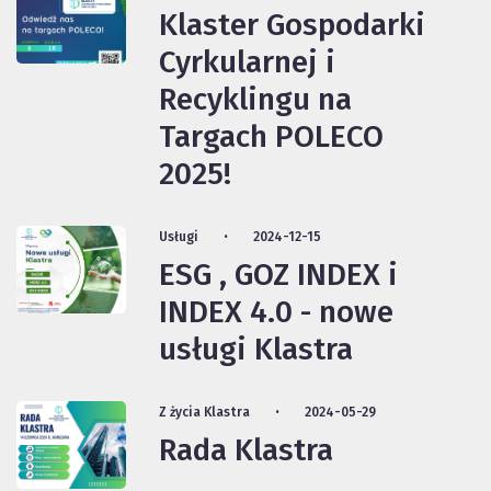
Klaster Gospodarki
Cyrkularnej i
Recyklingu na
Targach POLECO
2025!
Usługi
2024-12-15
ESG , GOZ INDEX i
INDEX 4.0 - nowe
usługi Klastra
Z życia Klastra
2024-05-29
Rada Klastra