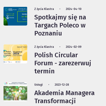
Z życia Klastra
2024-04-10
Spotkajmy się na
Targach Poleco w
Poznaniu
Z życia Klastra
2024-02-09
Polish Circular
Forum - zarezerwuj
termin
Usługi
2023-12-28
Akademia Managera
Transformacji