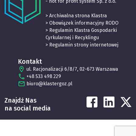
- not for profit system Sp. z o.o.
> Archiwalna strona Klastra
> Obowiązek informacyjny RODO
> Regulamin Klastra Gospodarki
Cyrkularnej i Recyklingu
> Regulamin strony internetowej
Kontakt
ul. Racjonalizacji 6/8/7, 02-673 Warszawa
+48 533 498 229
biuro@klastergoz.pl
Znajdź Nas
na social media