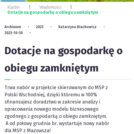
Klaster
Wiadomości
Dotacje na gospodarkę o obiegu zamkniętym
Archiwum
2023
Katarzyna Błachowicz
2023-10-30
Dotacje na gospodarkę o
obiegu zamkniętym
Trwa nabór w projekcie skierowanym do MŚP z
Polski Wschodniej, dzięki któremu w 100%
sfinansujesz doradztwo w zakresie analizy i
opracowania nowego modelu biznesowego
zgodnego z gospodarką o obiegu zamkniętym.
A od połowy grudnia br. wystartuje nowy nabór
dla MŚP z Mazowsza!